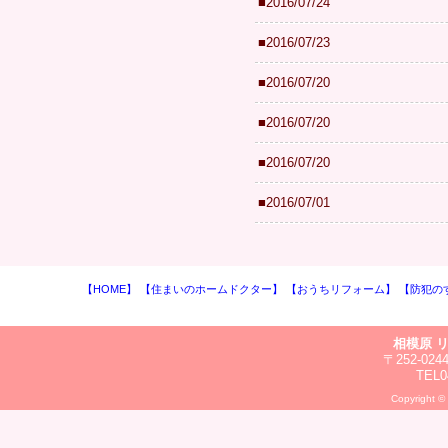
■2016/07/24
■2016/07/23
■2016/07/20
■2016/07/20
■2016/07/20
■2016/07/01
【HOME】
【住まいのホームドクター】
【おうちリフォーム】
【防犯の
相模原 
〒252-0
TEL0
Copyright ©