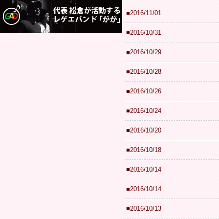
■2016/11/01
■2016/10/31
■2016/10/29
■2016/10/28
■2016/10/26
■2016/10/24
■2016/10/20
■2016/10/18
■2016/10/14
■2016/10/14
■2016/10/13