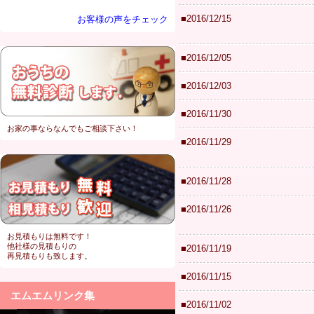
■2016/12/15
お客様の声をチェック
■2016/12/05
■2016/12/03
■2016/11/30
お家の事ならなんでもご相談下さい！
■2016/11/29
■2016/11/28
■2016/11/26
お見積もりは無料です！
他社様の見積もりの
■2016/11/19
再見積もりも致します。
■2016/11/15
エムエムリンク集
■2016/11/02