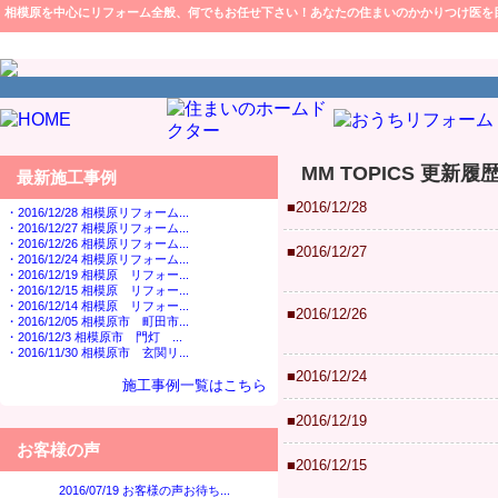
相模原を中心にリフォーム全般、何でもお任せ下さい！あなたの住まいのかかりつけ医を
MM TOPICS 更新
最新施工事例
■2016/12/28
・2016/12/28 相模原リフォーム...
・2016/12/27 相模原リフォーム...
・2016/12/26 相模原リフォーム...
■2016/12/27
・2016/12/24 相模原リフォーム...
・2016/12/19 相模原 リフォー...
・2016/12/15 相模原 リフォー...
・2016/12/14 相模原 リフォー...
■2016/12/26
・2016/12/05 相模原市 町田市...
・2016/12/3 相模原市 門灯 ...
・2016/11/30 相模原市 玄関リ...
■2016/12/24
施工事例一覧はこちら
■2016/12/19
お客様の声
■2016/12/15
2016/07/19 お客様の声お待ち...