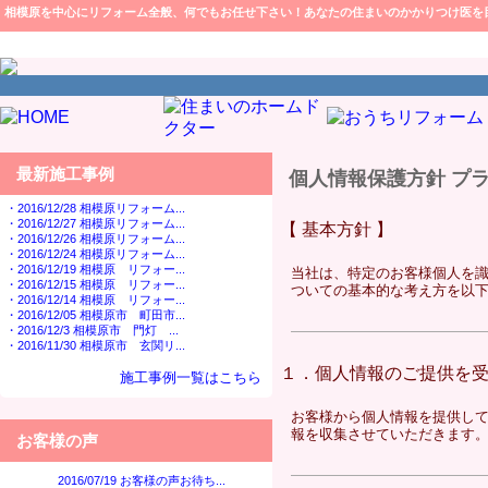
相模原を中心にリフォーム全般、何でもお任せ下さい！あなたの住まいのかかりつけ医を
最新施工事例
個人情報保護方針 プ
・2016/12/28 相模原リフォーム...
・2016/12/27 相模原リフォーム...
【 基本方針 】
・2016/12/26 相模原リフォーム...
・2016/12/24 相模原リフォーム...
・2016/12/19 相模原 リフォー...
当社は、特定のお客様個人を識
・2016/12/15 相模原 リフォー...
ついての基本的な考え方を以
・2016/12/14 相模原 リフォー...
・2016/12/05 相模原市 町田市...
・2016/12/3 相模原市 門灯 ...
・2016/11/30 相模原市 玄関リ...
１．個人情報のご提供を
施工事例一覧はこちら
お客様から個人情報を提供して
報を収集させていただきます
お客様の声
2016/07/19 お客様の声お待ち...