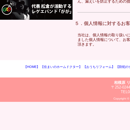
ん、漏えいを防止するための
５．個人情報に対するお
当社は、個人情報の取り扱い
ました個人情報について、お
頂きます。
【HOME】
【住まいのホームドクター】
【おうちリフォーム】
【防犯の
相模原 
〒252-0
TEL0
Copyright ©