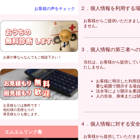
２．個人情報を利用する
お客様の声をチェック
お客様からご提供いただきま
ません。
３．個人情報の第三者へ
お家の事ならなんでもご相談下さい！
当社は、お客様から提供して
たしません。
お客様に明示した利用
要な範囲で開示する場
法令等により開示を要
人の生命、身体または
お見積もりは無料です！
他社様の見積もりの
再見積もりも致します。
４．個人情報に対する安
エムエムリンク集
お客様から提供していただき