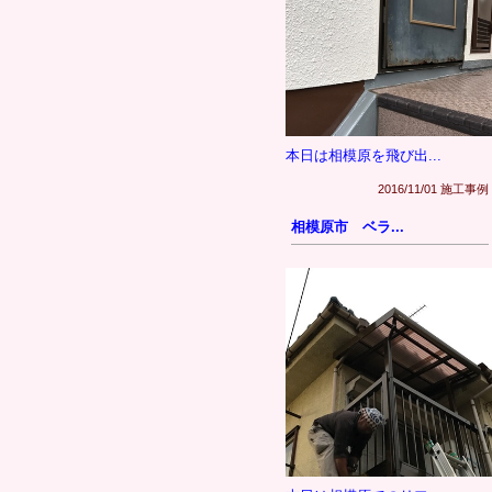
本日は相模原を飛び出...
2016/11/01 施工事例
相模原市 ベラ...