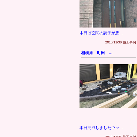
本日は玄関の調子が悪...
2016/11/30 施工事例
相模原 町田 ...
本日完成しましたウッ...