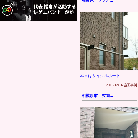
相模原 リフォ...
本日はサイクルポート...
2016/12/14 施工事例
相模原市 玄関...