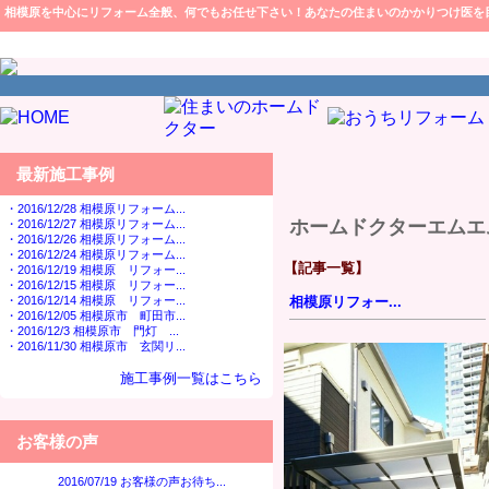
相模原を中心にリフォーム全般、何でもお任せ下さい！あなたの住まいのかかりつけ医を
最新施工事例
・2016/12/28 相模原リフォーム...
ホームドクターエムエ
・2016/12/27 相模原リフォーム...
・2016/12/26 相模原リフォーム...
・2016/12/24 相模原リフォーム...
【記事一覧】
・2016/12/19 相模原 リフォー...
・2016/12/15 相模原 リフォー...
・2016/12/14 相模原 リフォー...
相模原リフォー...
・2016/12/05 相模原市 町田市...
・2016/12/3 相模原市 門灯 ...
・2016/11/30 相模原市 玄関リ...
施工事例一覧はこちら
お客様の声
2016/07/19 お客様の声お待ち...