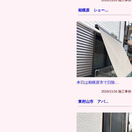
2016/11/26 施工事例
相模原 シェー...
本日は相模原市で日除...
2016/11/16 施工事例
東村山市 アパ...