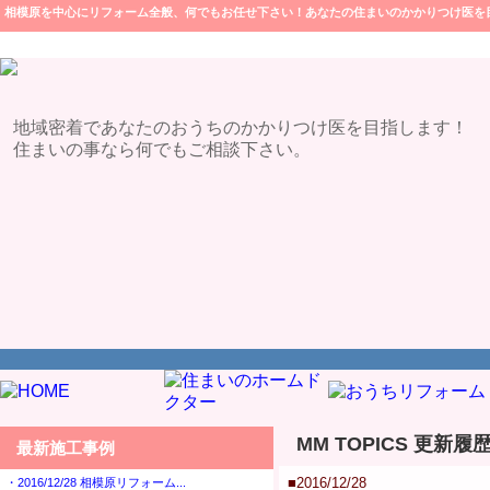
相模原を中心にリフォーム全般、何でもお任せ下さい！あなたの住まいのかかりつけ医を
地域密着であなたのおうちのかかりつけ医を目指します！
住まいの事なら何でもご相談下さい。
MM TOPICS 更新
最新施工事例
■2016/12/28
・2016/12/28 相模原リフォーム...