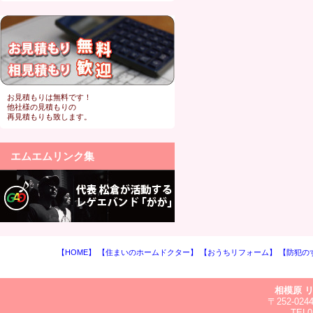
■2016/11/29
■2016/11/28
■2016/11/26
お見積もりは無料です！
他社様の見積もりの
■2016/11/19
再見積もりも致します。
■2016/11/15
エムエムリンク集
■2016/11/02
■2016/11/01
■2016/10/31
■2016/10/29
【HOME】
【住まいのホームドクター】
【おうちリフォーム】
【防犯の
■2016/10/28
相模原 
〒252-0
■2016/10/26
TEL0